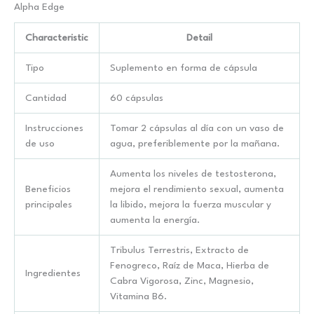
Alpha Edge
Characteristic
Detail
Tipo
Suplemento en forma de cápsula
Cantidad
60 cápsulas
Instrucciones
Tomar 2 cápsulas al día con un vaso de
de uso
agua, preferiblemente por la mañana.
Aumenta los niveles de testosterona,
Beneficios
mejora el rendimiento sexual, aumenta
principales
la libido, mejora la fuerza muscular y
aumenta la energía.
Tribulus Terrestris, Extracto de
Fenogreco, Raíz de Maca, Hierba de
Ingredientes
Cabra Vigorosa, Zinc, Magnesio,
Vitamina B6.