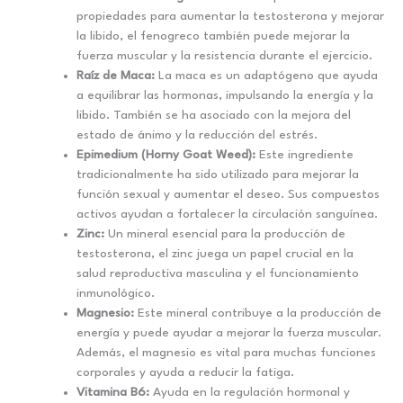
propiedades para aumentar la testosterona y mejorar
la libido, el fenogreco también puede mejorar la
fuerza muscular y la resistencia durante el ejercicio.
Raíz de Maca:
La maca es un adaptógeno que ayuda
a equilibrar las hormonas, impulsando la energía y la
libido. También se ha asociado con la mejora del
estado de ánimo y la reducción del estrés.
Epimedium (Horny Goat Weed):
Este ingrediente
tradicionalmente ha sido utilizado para mejorar la
función sexual y aumentar el deseo. Sus compuestos
activos ayudan a fortalecer la circulación sanguínea.
Zinc:
Un mineral esencial para la producción de
testosterona, el zinc juega un papel crucial en la
salud reproductiva masculina y el funcionamiento
inmunológico.
Magnesio:
Este mineral contribuye a la producción de
energía y puede ayudar a mejorar la fuerza muscular.
Además, el magnesio es vital para muchas funciones
corporales y ayuda a reducir la fatiga.
Vitamina B6:
Ayuda en la regulación hormonal y