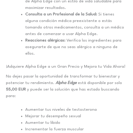
de Alpha Edge con un estilo de vida saludable para
maximizar resultados.
Consulta a un Profesional de la Salud:
Si tienes
alguna condición médica preexistente o estás
tomando otros medicamentos, consulta a un médico
antes de comenzar a usar Alpha Edge.
Reacciones alérgicas:
Verifica los ingredientes para
asegurarte de que no seas alérgico a ninguno de
ellos.
¡Adquiere Alpha Edge a un Gran Precio y Mejora tu Vida Ahora!
No dejes pasar la oportunidad de transformar tu bienestar y
potenciar tu rendimiento.
Alpha Edge
está disponible por solo
55,00 EUR
y puede ser la solución que has estado buscando
para:
Aumentar tus niveles de testosterona
Mejorar tu desempeño sexual
Aumentar tu libido
Incrementar la fuerza muscular