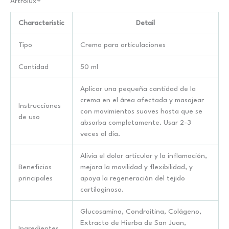
Artrolux+
Characteristic
Detail
Tipo
Crema para articulaciones
Cantidad
50 ml
Aplicar una pequeña cantidad de la
crema en el área afectada y masajear
Instrucciones
con movimientos suaves hasta que se
de uso
absorba completamente. Usar 2-3
veces al día.
Alivia el dolor articular y la inflamación,
Beneficios
mejora la movilidad y flexibilidad, y
principales
apoya la regeneración del tejido
cartilaginoso.
Glucosamina, Condroitina, Colágeno,
Extracto de Hierba de San Juan,
Ingredientes