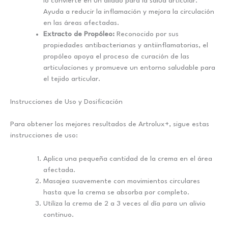
lo convierte en un aliado para la salud articular.
Ayuda a reducir la inflamación y mejora la circulación
en las áreas afectadas.
Extracto de Propóleo:
Reconocido por sus
propiedades antibacterianas y antiinflamatorias, el
propóleo apoya el proceso de curación de las
articulaciones y promueve un entorno saludable para
el tejido articular.
Instrucciones de Uso y Dosificación
Para obtener los mejores resultados de Artrolux+, sigue estas
instrucciones de uso:
Aplica una pequeña cantidad de la crema en el área
afectada.
Masajea suavemente con movimientos circulares
hasta que la crema se absorba por completo.
Utiliza la crema de 2 a 3 veces al día para un alivio
continuo.