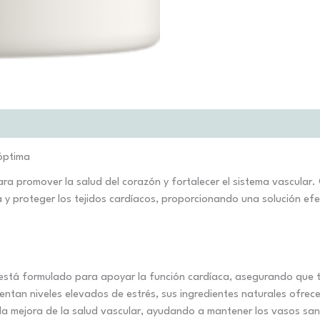
 óptima
a promover la salud del corazón y fortalecer el sistema vascular. 
nea y proteger los tejidos cardíacos, proporcionando una solución e
está formulado para apoyar la función cardíaca, asegurando que t
entan niveles elevados de estrés, sus ingredientes naturales ofrece
la mejora de la salud vascular, ayudando a mantener los vasos sang