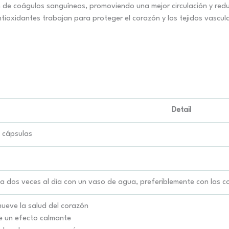
 de coágulos sanguíneos, promoviendo una mejor circulación y redu
ioxidantes trabajan para proteger el corazón y los tejidos vascul
Detail
 cápsulas
a dos veces al día con un vaso de agua, preferiblemente con las c
ueve la salud del corazón
e un efecto calmante