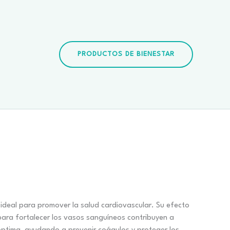
PRODUCTOS DE BIENESTAR
ecio
 ideal para promover la salud cardiovascular. Su efecto
ara fortalecer los vasos sanguíneos contribuyen a
ctual