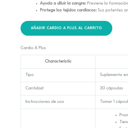
Ayuda a diluir la sangre:
Previene la formación
Protege los tejidos cardíacos:
Sus potentes ant
AÑADIR CARDIO A PLUS AL CARRITO
Cardio A Plus
Characteristic
Tipo
Suplemento en
Cantidad
30 cápsulas
Instrucciones de uso
Tomar 1 cápsul
Prom
Tien