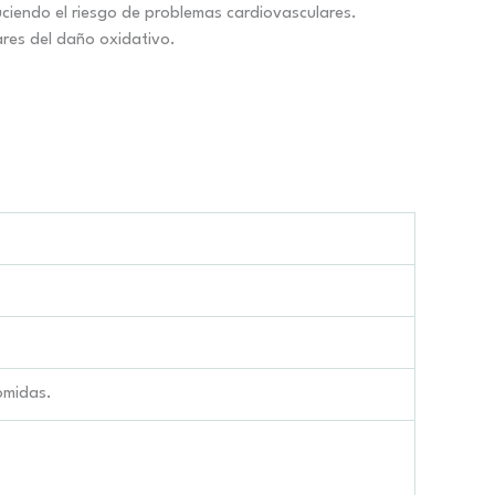
ciendo el riesgo de problemas cardiovasculares.
ares del daño oxidativo.
omidas.