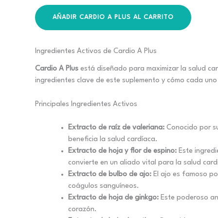
AÑADIR CARDIO A PLUS AL CARRITO
Ingredientes Activos de Cardio A Plus
Cardio A Plus
está diseñado para maximizar la salud card
ingredientes clave de este suplemento y cómo cada uno 
Principales Ingredientes Activos
Extracto de raíz de valeriana:
Conocido por su
beneficia la salud cardíaca.
Extracto de hoja y flor de espino:
Este ingredie
convierte en un aliado vital para la salud card
Extracto de bulbo de ajo:
El ajo es famoso por
coágulos sanguíneos.
Extracto de hoja de ginkgo:
Este poderoso anti
corazón.