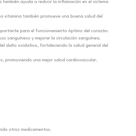
a también ayuda a reducir la inflamación en el sistema
sta vitamina también promueve una buena salud del
mportante para el funcionamiento óptimo del corazón.
os sanguíneos y mejorar la circulación sanguínea.
el daño oxidativo, fortaleciendo la salud general del
os, promoviendo una mejor salud cardiovascular.
mando otros medicamentos.