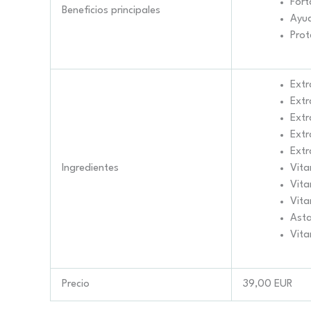
Fort
Beneficios principales
Ayud
Prot
Extr
Extr
Extr
Extr
Extr
Ingredientes
Vita
Vita
Vita
Ast
Vita
Precio
39,00 EUR