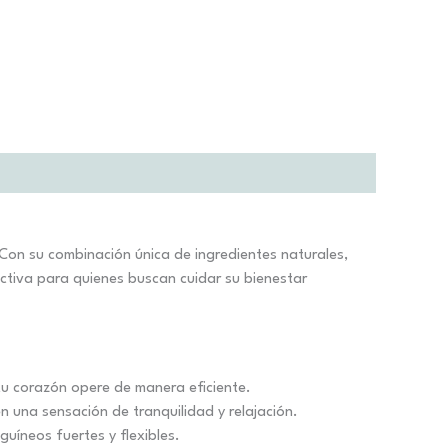
Con su combinación única de ingredientes naturales,
fectiva para quienes buscan cuidar su bienestar
u corazón opere de manera eficiente.
n una sensación de tranquilidad y relajación.
uíneos fuertes y flexibles.