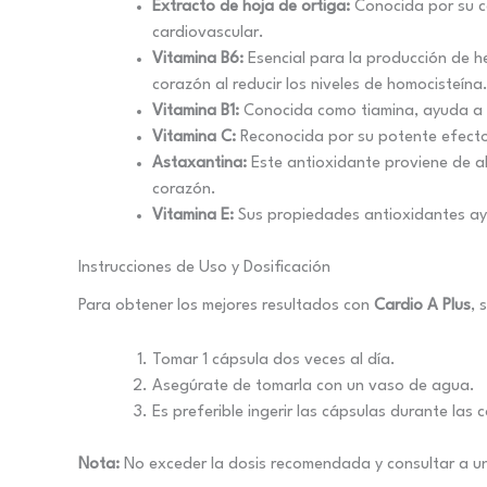
Extracto de hoja de ortiga:
Conocida por su ca
cardiovascular.
Vitamina B6:
Esencial para la producción de 
corazón al reducir los niveles de homocisteína
Vitamina B1:
Conocida como tiamina, ayuda a m
Vitamina C:
Reconocida por su potente efecto a
Astaxantina:
Este antioxidante proviene de al
corazón.
Vitamina E:
Sus propiedades antioxidantes ayu
Instrucciones de Uso y Dosificación
Para obtener los mejores resultados con
Cardio A Plus
, 
Tomar 1 cápsula dos veces al día.
Asegúrate de tomarla con un vaso de agua.
Es preferible ingerir las cápsulas durante las
Nota:
No exceder la dosis recomendada y consultar a un