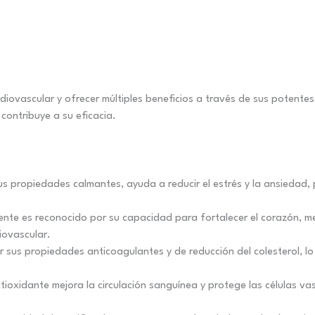
iovascular y ofrecer múltiples beneficios a través de sus potentes
contribuye a su eficacia.
s propiedades calmantes, ayuda a reducir el estrés y la ansiedad
nte es reconocido por su capacidad para fortalecer el corazón, mejora
iovascular.
 sus propiedades anticoagulantes y de reducción del colesterol, lo 
oxidante mejora la circulación sanguínea y protege las células vas