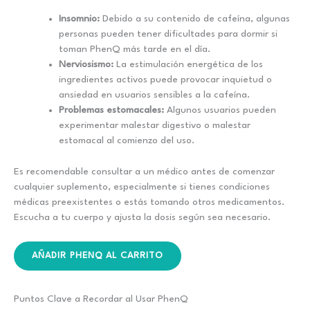
Insomnio:
Debido a su contenido de cafeína, algunas
personas pueden tener dificultades para dormir si
toman PhenQ más tarde en el día.
Nerviosismo:
La estimulación energética de los
ingredientes activos puede provocar inquietud o
ansiedad en usuarios sensibles a la cafeína.
Problemas estomacales:
Algunos usuarios pueden
experimentar malestar digestivo o malestar
estomacal al comienzo del uso.
Es recomendable consultar a un médico antes de comenzar
cualquier suplemento, especialmente si tienes condiciones
médicas preexistentes o estás tomando otros medicamentos.
Escucha a tu cuerpo y ajusta la dosis según sea necesario.
AÑADIR PHENQ AL CARRITO
Puntos Clave a Recordar al Usar PhenQ