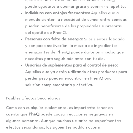
ejercicios no te están dando resultados, PhenQ
puede ayudarte a quemar grasa y suprimir el apetito.
Individuos con antojos frecuentes:
Aquellos que a
menudo sienten la necesidad de comer entre comidas
pueden beneficiarse de las propiedades supresoras
del apetito de PhenQ.
Personas con falta de energía:
Si te sientes fatigado
y con poca motivación, la mezcla de ingredientes
energizantes de PhenQ puede darte un impulso que
necesitas para seguir adelante con tu día.
Usuarios de suplementos para el control de peso:
Aquellos que ya están utilizando otros productos para
perder peso pueden encontrar en PhenQ una
solución complementaria y efectiva.
Posibles Efectos Secundarios
Como con cualquier suplemento, es importante tener en
cuenta que
PheQ
puede causar reacciones negativas en
algunas personas. Aunque muchos usuarios no experimentan
efectos secundarios, los siguientes podrían ocurrir: