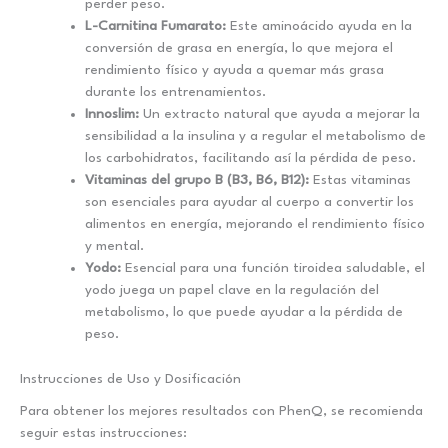
perder peso.
L-Carnitina Fumarato:
Este aminoácido ayuda en la
conversión de grasa en energía, lo que mejora el
rendimiento físico y ayuda a quemar más grasa
durante los entrenamientos.
Innoslim:
Un extracto natural que ayuda a mejorar la
sensibilidad a la insulina y a regular el metabolismo de
los carbohidratos, facilitando así la pérdida de peso.
Vitaminas del grupo B (B3, B6, B12):
Estas vitaminas
son esenciales para ayudar al cuerpo a convertir los
alimentos en energía, mejorando el rendimiento físico
y mental.
Yodo:
Esencial para una función tiroidea saludable, el
yodo juega un papel clave en la regulación del
metabolismo, lo que puede ayudar a la pérdida de
peso.
Instrucciones de Uso y Dosificación
Para obtener los mejores resultados con PhenQ, se recomienda
seguir estas instrucciones: