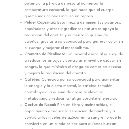
potencia la pérdida de peso al aumentar la
temperatura corporal, lo que hace que el cuerpo
queme más calorías incluso en reposo.
Pólder Capsimax:
Esta mezcla de pimientos picantes,
capsinoides y otros ingredientes naturales apoya la
reducción del apetito y aumenta la quema de
calorías, gracias a su capacidad para generar calor en
el cuerpo y mejorar el metabolismo.
Cromato de Picolinato:
Un mineral esencial que ayuda
a reducir los antojos y controlar el nivel de azúcar en
sangre, lo que minimiza el riesgo de comer en exceso
y mejora la regulación del apetito.
Cafeína:
Conocida por su capacidad para aumentar
la energía y la alerta mental, la cafeína también
contribuye a la quema de grasa al elevar el
metabolismo y reducir la fatiga durante el ejercicio.
Cactus de Nopal:
Rico en fibra y aminoácidos, el
nopal ayuda a reducir la sensación de hambre y a
controlar los niveles de azúcar en la sangre, lo que lo
convierte en un aliado eficaz para quienes buscan